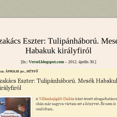
zakács Eszter: Tulipánháború. Mes
Habakuk királyfiról
[In.:
Versel.blogspot.com
– 2012. április 30.]